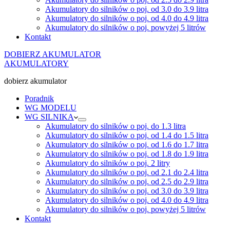
Akumulatory do silników o poj. od 3.0 do 3.9 litra
Akumulatory do silników o poj. od 4.0 do 4.9 litra
Akumulatory do silników o poj. powyżej 5 litrów
Kontakt
DOBIERZ AKUMULATOR
AKUMULATORY
dobierz akumulator
Poradnik
WG MODELU
WG SILNIKA
Akumulatory do silników o poj. do 1.3 litra
Akumulatory do silników o poj. od 1.4 do 1.5 litra
Akumulatory do silników o poj. od 1.6 do 1.7 litra
Akumulatory do silników o poj. od 1.8 do 1.9 litra
Akumulatory do silników o poj. 2 litry
Akumulatory do silników o poj. od 2.1 do 2.4 litra
Akumulatory do silników o poj. od 2.5 do 2.9 litra
Akumulatory do silników o poj. od 3.0 do 3.9 litra
Akumulatory do silników o poj. od 4.0 do 4.9 litra
Akumulatory do silników o poj. powyżej 5 litrów
Kontakt