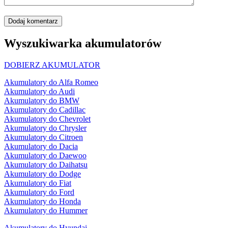
Dodaj komentarz
Wyszukiwarka akumulatorów
DOBIERZ AKUMULATOR
Akumulatory do Alfa Romeo
Akumulatory do Audi
Akumulatory do BMW
Akumulatory do Cadillac
Akumulatory do Chevrolet
Akumulatory do Chrysler
Akumulatory do Citroen
Akumulatory do Dacia
Akumulatory do Daewoo
Akumulatory do Daihatsu
Akumulatory do Dodge
Akumulatory do Fiat
Akumulatory do Ford
Akumulatory do Honda
Akumulatory do Hummer
Akumulatory do Hyundai