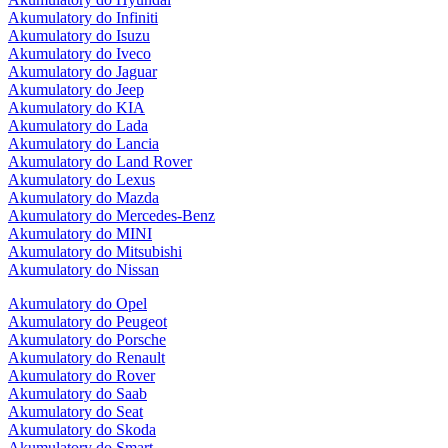
Akumulatory do Infiniti
Akumulatory do Isuzu
Akumulatory do Iveco
Akumulatory do Jaguar
Akumulatory do Jeep
Akumulatory do KIA
Akumulatory do Lada
Akumulatory do Lancia
Akumulatory do Land Rover
Akumulatory do Lexus
Akumulatory do Mazda
Akumulatory do Mercedes-Benz
Akumulatory do MINI
Akumulatory do Mitsubishi
Akumulatory do Nissan
Akumulatory do Opel
Akumulatory do Peugeot
Akumulatory do Porsche
Akumulatory do Renault
Akumulatory do Rover
Akumulatory do Saab
Akumulatory do Seat
Akumulatory do Skoda
Akumulatory do Smart