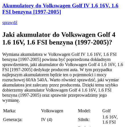
Akumulatory do Volkswagen Golf IV 1.6 16V, 1.6
FSI benzyna [1997-2005]
sprawdź
Jaki akumulator do Volkswagen Golf 4
1.6 16V, 1.6 FSI benzyna (1997-2005)?
Wymiana akumulatora w Volkswagen Golf IV 1.6 16V, 1.6 FSI
benzyna [1997-2005] powinna być poprzedzona dokładnym
sprawdzeniem, jaki akumulator do Volkswagen Golf 4 1.6 16V, 1.6
FSI [1997-2005] dedykuje producent auta. W tym przypadku
najlepszym akumulatorem będzie ten o pojemności i mocy
rozruchowej 60Ah 540A. Warto również sprawdzić, jaki wymiar
akumulatora jest zalecany przez producenta. Dzięki temu szybko
dobierzemy akumulator Volkswagen Golf 4 1.6 16V, 1.6 FSI
benzyna (1997-2005) oraz sprawnie przeprowadzimy jego
wymianę.
Marka:
Volkswagen
Model:
Golf
1.6 16V,
Generacja:
IV (4)
Silnik:
1.6 FSI