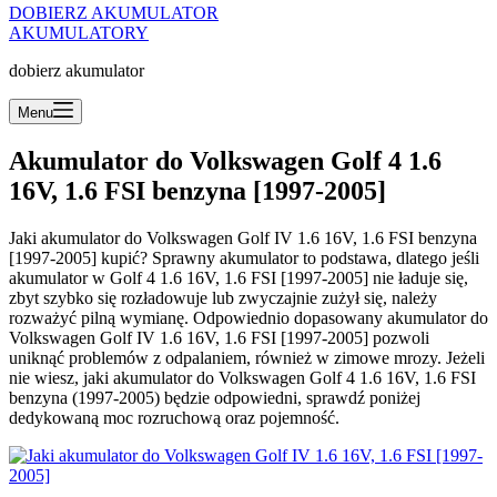
DOBIERZ AKUMULATOR
AKUMULATORY
dobierz akumulator
Menu
Akumulator do Volkswagen Golf 4 1.6
16V, 1.6 FSI benzyna [1997-2005]
Jaki akumulator do Volkswagen Golf IV 1.6 16V, 1.6 FSI benzyna
[1997-2005] kupić? Sprawny akumulator to podstawa, dlatego jeśli
akumulator w Golf 4 1.6 16V, 1.6 FSI [1997-2005] nie ładuje się,
zbyt szybko się rozładowuje lub zwyczajnie zużył się, należy
rozważyć pilną wymianę. Odpowiednio dopasowany akumulator do
Volkswagen Golf IV 1.6 16V, 1.6 FSI [1997-2005] pozwoli
uniknąć problemów z odpalaniem, również w zimowe mrozy. Jeżeli
nie wiesz, jaki akumulator do Volkswagen Golf 4 1.6 16V, 1.6 FSI
benzyna (1997-2005) będzie odpowiedni, sprawdź poniżej
dedykowaną moc rozruchową oraz pojemność.