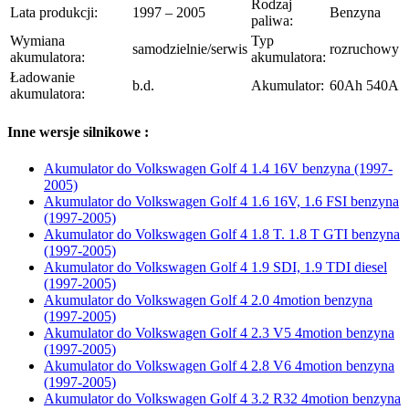
Rodzaj
Lata produkcji:
1997 – 2005
Benzyna
paliwa:
Wymiana
Typ
samodzielnie/serwis
rozruchowy
akumulatora:
akumulatora:
Ładowanie
b.d.
Akumulator:
60Ah 540A
akumulatora:
Inne wersje silnikowe :
Akumulator do Volkswagen Golf 4 1.4 16V benzyna (1997-
2005)
Akumulator do Volkswagen Golf 4 1.6 16V, 1.6 FSI benzyna
(1997-2005)
Akumulator do Volkswagen Golf 4 1.8 T. 1.8 T GTI benzyna
(1997-2005)
Akumulator do Volkswagen Golf 4 1.9 SDI, 1.9 TDI diesel
(1997-2005)
Akumulator do Volkswagen Golf 4 2.0 4motion benzyna
(1997-2005)
Akumulator do Volkswagen Golf 4 2.3 V5 4motion benzyna
(1997-2005)
Akumulator do Volkswagen Golf 4 2.8 V6 4motion benzyna
(1997-2005)
Akumulator do Volkswagen Golf 4 3.2 R32 4motion benzyna