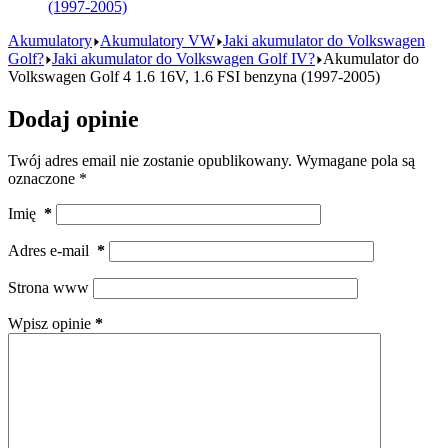
(1997-2005)
Akumulatory
Akumulatory VW
Jaki akumulator do Volkswagen
Golf?
Jaki akumulator do Volkswagen Golf IV?
Akumulator do
Volkswagen Golf 4 1.6 16V, 1.6 FSI benzyna (1997-2005)
Dodaj opinie
Twój adres email nie zostanie opublikowany.
Wymagane pola są
oznaczone
*
Imię
*
Adres e-mail
*
Strona www
Wpisz opinie
*