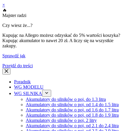
×
🔥
Majster radzi
Czy wiesz że...?
Kupując na Allegro możesz odzyskać do 5% wartości koszyka?
Kupując akumulator to nawet 20 zł. A liczy się na wszystkie
zakupy.
Sprawdź jak
Przejdź do treści
Poradnik
WG MODELU
WG SILNIKA
Akumulatory do silników o poj. do 1.3 litra
Akumulatory do silników o poj. od 1.4 do 1.5 litra
Akumulatory do silników o poj. od 1.6 do 1.7 litra
Akumulatory do silników o poj. od 1.8 do 1.9 litra
Akumulatory do silników o poj. 2 litry
Akumulatory do silników o poj. od 2.1 do 2.4 litra
Akumulatory do silników o poj. od 2.5 do 2.9 litra