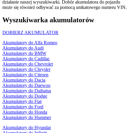
działanie naszej wyszukiwarki. Dobór akumulatora do pojazdu
może się również odbywać za pomocą unikatowego numeru VIN.
Wyszukiwarka akumulatorów
DOBIERZ AKUMULATOR
Akumulatory do Alfa Romeo
Akumulatory do Audi
Akumulatory do BMW
Akumulatory do Cadillac
Akumulatory do Chevrolet
Akumulatory do Chrysler
Akumulatory do Citroen
Akumulatory do Dacia
Akumulatory do Daewoo
Akumulatory do Daihatsu
Akumulatory do Dodge
Akumulatory do Fiat
Akumulatory do Ford
Akumulatory do Honda
Akumulatory do Hummer
Akumulatory do Hyundai
Akumulatory do Infiniti