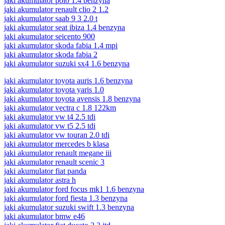
jaki akumulator polo 1.4 benzyna
jaki akumulator renault clio 2 1.2
jaki akumulator saab 9 3 2.0 t
jaki akumulator seat ibiza 1.4 benzyna
jaki akumulator seicento 900
jaki akumulator skoda fabia 1.4 mpi
jaki akumulator skoda fabia 2
jaki akumulator suzuki sx4 1.6 benzyna
jaki akumulator toyota auris 1.6 benzyna
jaki akumulator toyota yaris 1.0
jaki akumulator toyota avensis 1.8 benzyna
jaki akumulator vectra c 1.8 122km
jaki akumulator vw t4 2.5 tdi
jaki akumulator vw t5 2.5 tdi
jaki akumulator vw touran 2.0 tdi
jaki akumulator mercedes b klasa
jaki akumulator renault megane iii
jaki akumulator renault scenic 3
jaki akumulator fiat panda
jaki akumulator astra h
jaki akumulator ford focus mk1 1.6 benzyna
jaki akumulator ford fiesta 1.3 benzyna
jaki akumulator suzuki swift 1.3 benzyna
jaki akumulator bmw e46