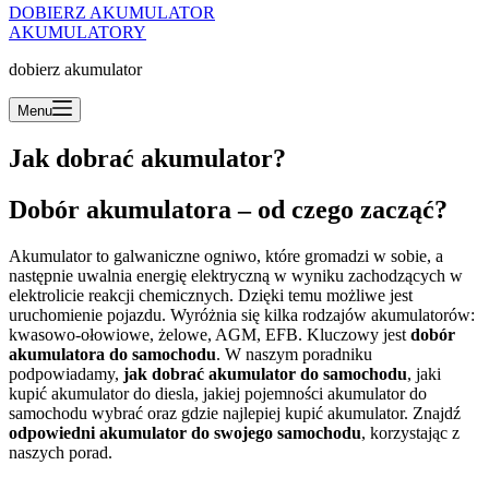
DOBIERZ AKUMULATOR
AKUMULATORY
dobierz akumulator
Menu
Jak dobrać akumulator?
Dobór akumulatora – od czego zacząć?
Akumulator to galwaniczne ogniwo, które gromadzi w sobie, a
następnie uwalnia energię elektryczną w wyniku zachodzących w
elektrolicie reakcji chemicznych. Dzięki temu możliwe jest
uruchomienie pojazdu. Wyróżnia się kilka rodzajów akumulatorów:
kwasowo-ołowiowe, żelowe, AGM, EFB. Kluczowy jest
dobór
akumulatora
do samochodu
. W naszym poradniku
podpowiadamy,
jak dobrać akumulator do samochodu
, jaki
kupić akumulator do diesla, jakiej pojemności akumulator do
samochodu wybrać oraz gdzie najlepiej kupić akumulator. Znajdź
odpowiedni akumulator do swojego samochodu
, korzystając z
naszych porad.