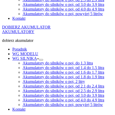
Akumulatory do silników o poj. od 3.0 do 3.9 litra
Akumulatory do silników o poj. od 4.0 do 4.9 litra
Akumulatory do silników o poj. powyżej 5 litrów
Kontakt
DOBIERZ AKUMULATOR
AKUMULATORY
dobierz akumulator
Poradnik
WG MODELU
WG SILNIKA
Akumulatory do silników o poj. do 1.3 litra
Akumulatory do silników o poj. od 1.4 do 1.5 litra
Akumulatory do silników o poj. od 1.6 do 1.7 litra
Akumulatory do silników o poj. od 1.8 do 1.9 litra
Akumulatory do silników o poj. 2 litry
Akumulatory do silników o poj. od 2.1 do 2.4 litra
Akumulatory do silników o poj. od 2.5 do 2.9 litra
Akumulatory do silników o poj. od 3.0 do 3.9 litra
Akumulatory do silników o poj. od 4.0 do 4.9 litra
Akumulatory do silników o poj. powyżej 5 litrów
Kontakt