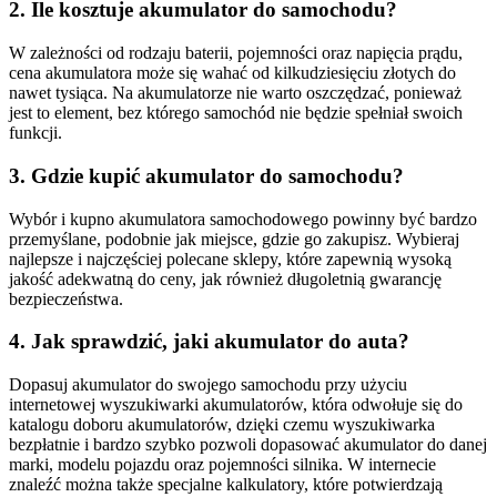
2. Ile kosztuje akumulator do samochodu?
W zależności od rodzaju baterii, pojemności oraz napięcia prądu,
cena akumulatora może się wahać od kilkudziesięciu złotych do
nawet tysiąca. Na akumulatorze nie warto oszczędzać, ponieważ
jest to element, bez którego samochód nie będzie spełniał swoich
funkcji.
3. Gdzie kupić akumulator do samochodu?
Wybór i kupno akumulatora samochodowego powinny być bardzo
przemyślane, podobnie jak miejsce, gdzie go zakupisz. Wybieraj
najlepsze i najczęściej polecane sklepy, które zapewnią wysoką
jakość adekwatną do ceny, jak również długoletnią gwarancję
bezpieczeństwa.
4. Jak sprawdzić, jaki akumulator do auta?
Dopasuj akumulator do swojego samochodu przy użyciu
internetowej wyszukiwarki akumulatorów, która odwołuje się do
katalogu doboru akumulatorów, dzięki czemu wyszukiwarka
bezpłatnie i bardzo szybko pozwoli dopasować akumulator do danej
marki, modelu pojazdu oraz pojemności silnika. W internecie
znaleźć można także specjalne kalkulatory, które potwierdzają