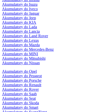
Akumulatory do Isuzu
Akumulatory do Iveco
Akumulatory do Jaguar
Akumulatory do Jeep
Akumulatory do KIA
Akumulatory do Lada
Akumulatory do Lancia
Akumulatory do Land Rover
Akumulatory do Lexus
Akumulatory do Mazda
Akumulatory do Mercedes-Benz
Akumulatory do MINI
Akumulatory do Mitsubishi
Akumulatory do Nissan
Akumulatory do Opel
Akumulatory do Peugeot
Akumulatory do Porsche
Akumulatory do Renault
Akumulatory do Rover
Akumulatory do Saab
Akumulatory do Seat
Akumulatory do Skoda
Akumulatory do Smart
Akumulatory do SsangYong