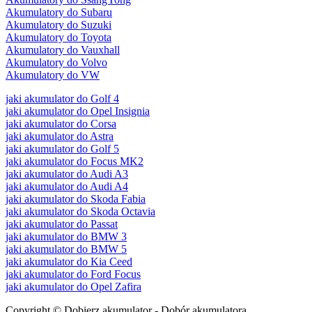
Akumulatory do Subaru
Akumulatory do Suzuki
Akumulatory do Toyota
Akumulatory do Vauxhall
Akumulatory do Volvo
Akumulatory do VW
jaki akumulator do Golf 4
jaki akumulator do Opel Insignia
jaki akumulator do Corsa
jaki akumulator do Astra
jaki akumulator do Golf 5
jaki akumulator do Focus MK2
jaki akumulator do Audi A3
jaki akumulator do Audi A4
jaki akumulator do Skoda Fabia
jaki akumulator do Skoda Octavia
jaki akumulator do Passat
jaki akumulator do BMW 3
jaki akumulator do BMW 5
jaki akumulator do Kia Ceed
jaki akumulator do Ford Focus
jaki akumulator do Opel Zafira
Copyright © Dobierz akumulator - Dobór akumulatora